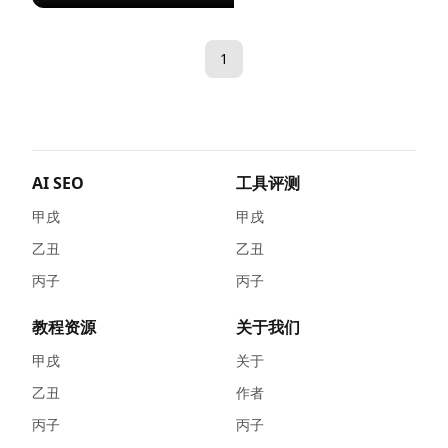
1
AI SEO
工具评测
甲戌
甲戌
乙丑
乙丑
丙子
丙子
教程资源
关于我们
甲戌
关于
乙丑
作者
丙子
丙子