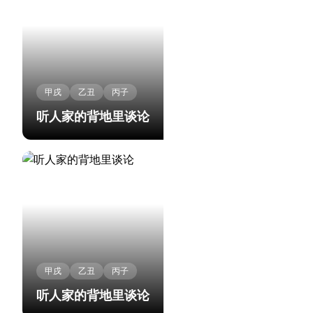
甲戌
乙丑
丙子
听人家的背地里谈论
甲戌
乙丑
丙子
听人家的背地里谈论