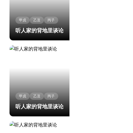
甲戌
乙丑
丙子
听人家的背地里谈论
甲戌
乙丑
丙子
听人家的背地里谈论