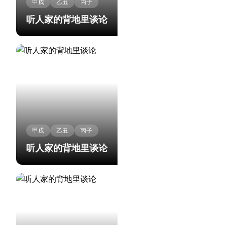
甲戌
乙丑
丙子
听人家的背地里谈论
甲戌
乙丑
丙子
听人家的背地里谈论